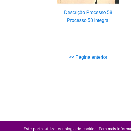
Descrição Processo 58
Processo 58 Integral
<< Página anterior
Este portal utiliza tecnologia de cookies. Para mais inform