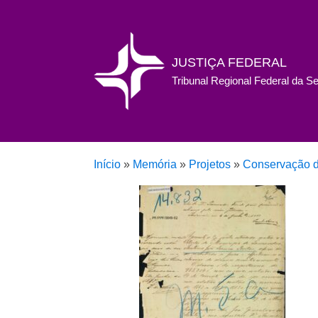
JUSTIÇA FEDERAL
Tribunal Regional Federal da S
Início
»
Memória
»
Projetos
»
Conservação d