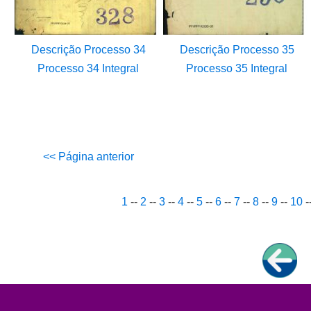
Descrição Processo 34
Descrição Processo 35
Processo 34 Integral
Processo 35 Integral
<< Página anterior
1
--
2
--
3
--
4
--
5
--
6
--
7
--
8
--
9
--
10
-