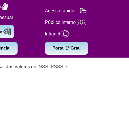
e
Acesso rápido
essual
Público interno
e
Intranet
ência
Portal 1º Grau
al dos Valores do INSS, PSSS e