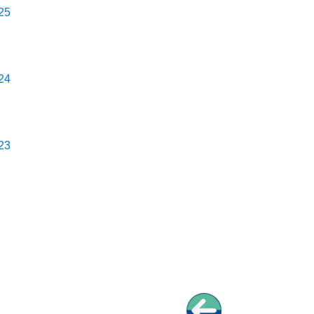
25
24
23