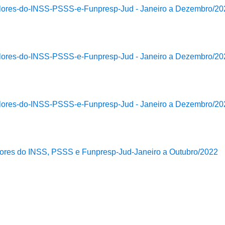
lores-do-INSS-PSSS-e-Funpresp-Jud - Janeiro a Dezembro/20
lores-do-INSS-PSSS-e-Funpresp-Jud - Janeiro a Dezembro/20
lores-do-INSS-PSSS-e-Funpresp-Jud - Janeiro a Dezembro/20
ores do INSS, PSSS e Funpresp-Jud-Janeiro a Outubro/2022