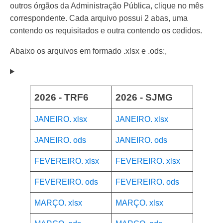
outros órgãos da Administração Pública, clique no mês
correspondente. Cada arquivo possui 2 abas, uma
contendo os requisitados e outra contendo os cedidos.
Abaixo os arquivos em formado .xlsx e .ods:,
2026 - TRF6
2026 - SJMG
JANEIRO. xlsx
JANEIRO. xlsx
JANEIRO. ods
JANEIRO. ods
FEVEREIRO. xlsx
FEVEREIRO. xlsx
FEVEREIRO. ods
FEVEREIRO. ods
MARÇO. xlsx
MARÇO. xlsx